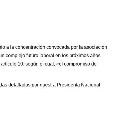
nio a la concentración convocada por la asociación
un complejo futuro laboral en los próximos años
 artículo 10, según el cual, «el compromiso de
as detalladas por nuestra Presidenta Nacional