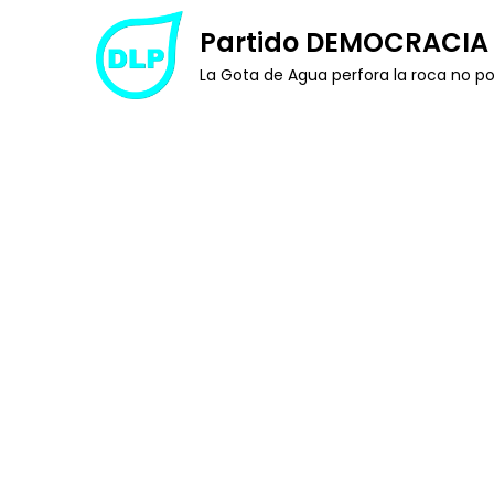
Skip
Partido DEMOCRACIA 
to
La Gota de Agua perfora la roca no po
content