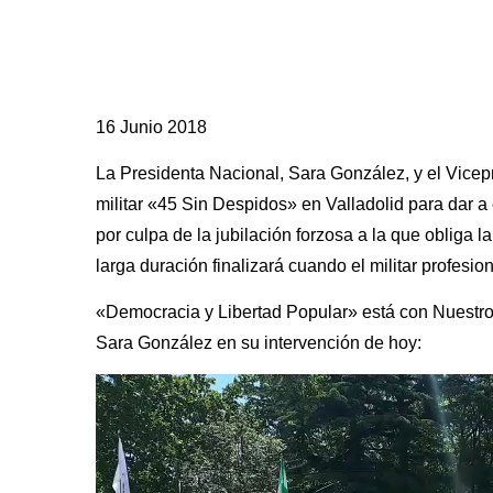
16 Junio 2018
La Presidenta Nacional, Sara González, y el Vicep
militar «45 Sin Despidos» en Valladolid para dar 
por culpa de la jubilación forzosa a la que obliga
larga duración finalizará cuando el militar profesi
«Democracia y Libertad Popular» está con Nuestr
Sara González en su intervención de hoy:
Reproductor
de
vídeo