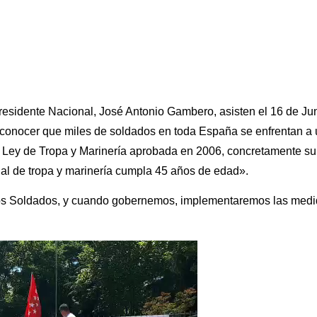
residente Nacional, José Antonio Gambero, asisten el 16 de Ju
a conocer que miles de soldados en toda España se enfrentan a 
 la Ley de Tropa y Marinería aprobada en 2006, concretamente su
onal de tropa y marinería cumpla 45 años de edad».
os Soldados, y cuando gobernemos, implementaremos las medid