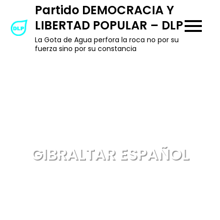
Skip
Partido DEMOCRACIA Y
to
LIBERTAD POPULAR – DLP
content
La Gota de Agua perfora la roca no por su
fuerza sino por su constancia
GIBRALTAR ESPAÑOL