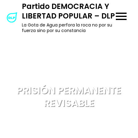
Skip
Partido DEMOCRACIA Y
to
LIBERTAD POPULAR – DLP
content
La Gota de Agua perfora la roca no por su
fuerza sino por su constancia
PRISIÓN PERMANENTE
REVISABLE