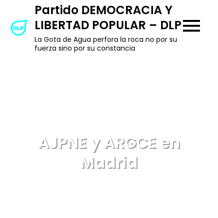
Skip
Partido DEMOCRACIA Y
to
LIBERTAD POPULAR – DLP
content
La Gota de Agua perfora la roca no por su
fuerza sino por su constancia
AJPNE y ARGCE en
Madrid