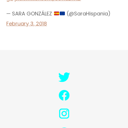
— SARA GONZÁLEZ
(@SaraHispania)
February 3, 2018