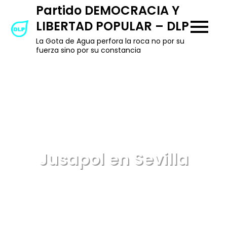
Skip
Partido DEMOCRACIA Y
to
LIBERTAD POPULAR – DLP
content
La Gota de Agua perfora la roca no por su
fuerza sino por su constancia
Jusapol en Sevilla