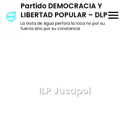
Skip
Partido DEMOCRACIA Y
to
LIBERTAD POPULAR – DLP
content
La Gota de Agua perfora la roca no por su
fuerza sino por su constancia
ILP Jusapol