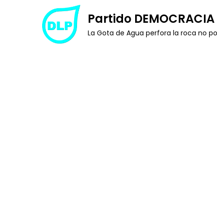
Skip
Partido DEMOCRACIA 
to
La Gota de Agua perfora la roca no po
content