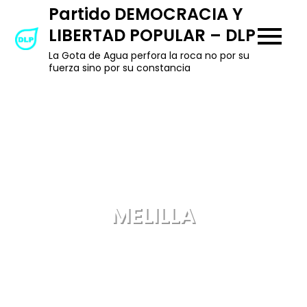
Skip
Partido DEMOCRACIA Y
to
LIBERTAD POPULAR – DLP
content
La Gota de Agua perfora la roca no por su
fuerza sino por su constancia
MELILLA